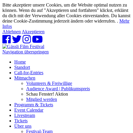
Bitte akzeptiere unsere Cookies, um die Website optimal nutzen zu
können. Wenn du auf "Akzeptieren und fortfahren" klickst, erklärst
du dich mit der Verwendung aller Cookies einverstanden. Du kannst
deine Cookie-Zustimmung jederzeit ändern oder widerrufen. .
Mehr
Infos
Ablehnen
Akzeptieren
Navigation überspringen
Home
Standort
Call-for-Entries
Mitmachen
Volunteers & Freiwillige
Audience Award | Publikumspreis
Schau Fenster! Aktion
Mitglied werden
Programm & Tickets
Event Calendar
Livestream
Tickets
Über uns
Festival-Team