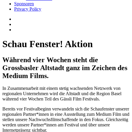
Sponsoren
Privacy Policy
Schau Fenster! Aktion
Während vier Wochen steht die
Grossbasler Altstadt ganz im Zeichen des
Medium Films.
In Zusammenarbeit mit einem stetig wachsenden Netzwerk von
regionalen Unternehmen wird die Altstadt und die Re
gion Basel
während vier Wochen
Teil des Gässli Film Festivals.
Bereits vor Festivalbeginn verwandeln sich die Schaufenster unserer
regionalen
Partner*
innen
in eine Ausstellung zum Medium Film und
ste
llen unsere Nachwuchsfilmschaffende
in den Fokus. Gleichzeitig
werden unsere
Partner*
innen
am Festival und über unsere
Internetpräsenz sichtbar.