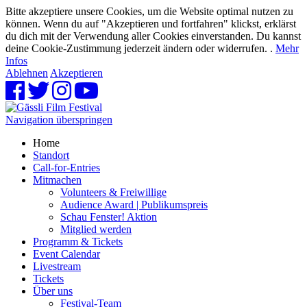
Bitte akzeptiere unsere Cookies, um die Website optimal nutzen zu
können. Wenn du auf "Akzeptieren und fortfahren" klickst, erklärst
du dich mit der Verwendung aller Cookies einverstanden. Du kannst
deine Cookie-Zustimmung jederzeit ändern oder widerrufen. .
Mehr
Infos
Ablehnen
Akzeptieren
Navigation überspringen
Home
Standort
Call-for-Entries
Mitmachen
Volunteers & Freiwillige
Audience Award | Publikumspreis
Schau Fenster! Aktion
Mitglied werden
Programm & Tickets
Event Calendar
Livestream
Tickets
Über uns
Festival-Team